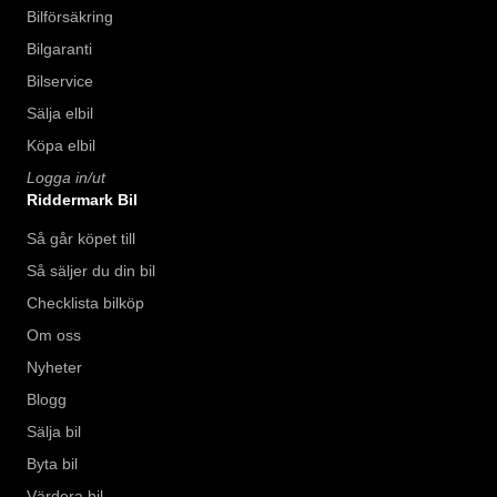
Bilförsäkring
Bilgaranti
Bilservice
Sälja elbil
Köpa elbil
Logga in/ut
Riddermark Bil
Så går köpet till
Så säljer du din bil
Checklista bilköp
Om oss
Nyheter
Blogg
Sälja bil
Byta bil
Värdera bil