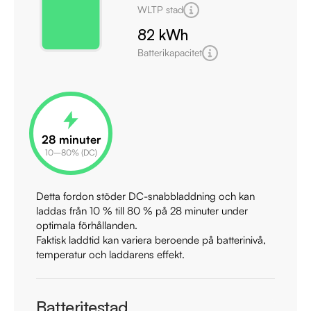
WLTP stad
82 kWh
Batterikapacitet
28
minuter
10–80% (DC)
Detta fordon stöder DC-snabbladdning och kan
laddas från 10 % till 80 % på
28
minuter under
optimala förhållanden.
Faktisk laddtid kan variera beroende på batterinivå,
temperatur och laddarens effekt.
Batteritestad