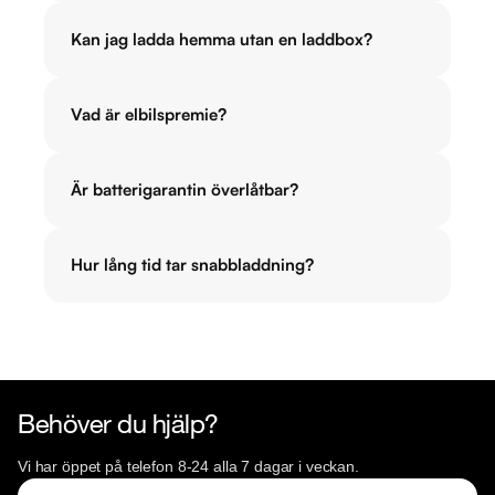
Kan jag ladda hemma utan en laddbox?
Vad är elbilspremie?
Är batterigarantin överlåtbar?
Hur lång tid tar snabbladdning?
Behöver du hjälp?
Vi har öppet på telefon 8-24 alla 7 dagar i veckan.