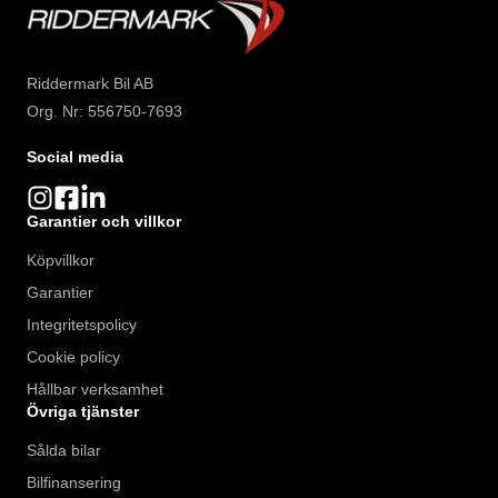
Riddermark Bil AB
Org. Nr: 556750-7693
Social media
Garantier och villkor
Köpvillkor
Garantier
Integritetspolicy
Cookie policy
Hållbar verksamhet
Övriga tjänster
Sålda bilar
Bilfinansering