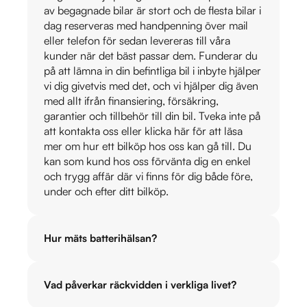
av begagnade bilar är stort och de flesta bilar i
dag reserveras med handpenning över mail
eller telefon för sedan levereras till våra
kunder när det bäst passar dem. Funderar du
på att lämna in din befintliga bil i inbyte hjälper
vi dig givetvis med det, och vi hjälper dig även
med allt ifrån finansiering, försäkring,
garantier och tillbehör till din bil. Tveka inte på
att kontakta oss eller klicka här för att läsa
mer om hur ett bilköp hos oss kan gå till. Du
kan som kund hos oss förvänta dig en enkel
och trygg affär där vi finns för dig både före,
under och efter ditt bilköp.
Hur mäts batterihälsan?
Vad påverkar räckvidden i verkliga livet?