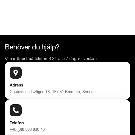
Behöver du hjälp?
Vi har öppet på telefon 8-24 alla 7 dagar i veckan.
Adress
Gustavslundsvägen 18, 167 51 Bromma, Sverige
Telefon
+46 (0)8 590 930 40