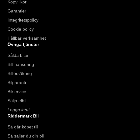
Köpvillkor
Garantier
Integritetspolicy
Cookie policy
Hållbar verksamhet
Övriga tjänster
Sålda bilar
Bilfinansering
Bilförsäkring
Bilgaranti
Bilservice
Sälja elbil
Logga in/ut
Riddermark Bil
Så går köpet till
Så säljer du din bil