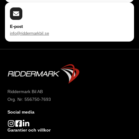
E-post
info@riddermarkbil.se
Riddermark Bil AB
Org. Nr: 556750-7693
Social media
Garantier och villkor