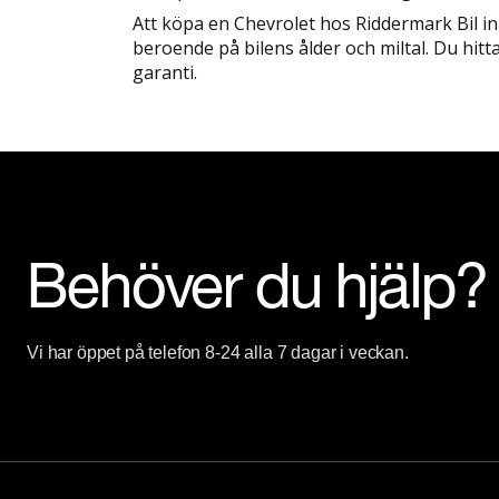
Att köpa en Chevrolet hos Riddermark Bil inn
beroende på bilens ålder och miltal. Du hitta
garanti.
Behöver du hjälp?
Vi har öppet på telefon 8-24 alla 7 dagar i veckan.