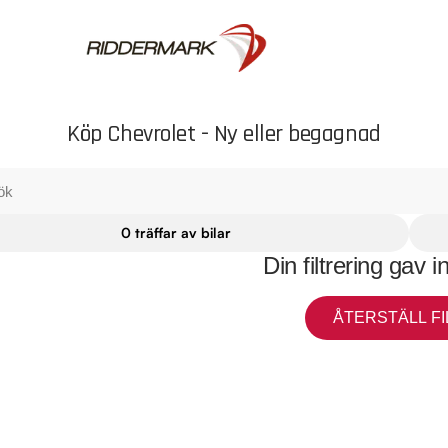
Köp Chevrolet - Ny eller begagnad
0 träffar av bilar
Din filtrering gav i
ÅTERSTÄLL FI