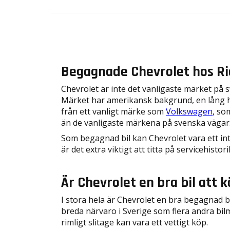
Begagnade Chevrolet hos Ri
Chevrolet är inte det vanligaste märket på s
Märket har amerikansk bakgrund, en lång his
från ett vanligt märke som
Volkswagen
, so
än de vanligaste märkena på svenska vägar
Som begagnad bil kan Chevrolet vara ett int
är det extra viktigt att titta på servicehis
Är Chevrolet en bra bil att
I stora hela är Chevrolet en bra begagnad b
breda närvaro i Sverige som flera andra bilm
rimligt slitage kan vara ett vettigt köp.