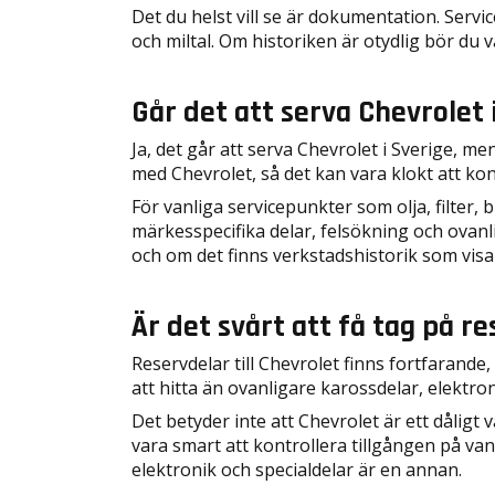
Det du helst vill se är dokumentation. Servi
och miltal. Om historiken är otydlig bör du v
Går det att serva Chevrolet 
Ja, det går att serva Chevrolet i Sverige, me
med Chevrolet, så det kan vara klokt att kon
För vanliga servicepunkter som olja, filter,
märkesspecifika delar, felsökning och ovanl
och om det finns verkstadshistorik som visa
Är det svårt att få tag på re
Reservdelar till Chevrolet finns fortfarande,
att hitta än ovanligare karossdelar, elektro
Det betyder inte att Chevrolet är ett dåligt
vara smart att kontrollera tillgången på van
elektronik och specialdelar är en annan.