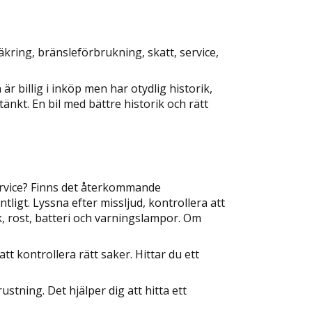
kring, bränsleförbrukning, skatt, service,
är billig i inköp men har otydlig historik,
nkt. En bil med bättre historik och rätt
service? Finns det återkommande
ligt. Lyssna efter missljud, kontrollera att
, rost, batteri och varningslampor. Om
att kontrollera rätt saker. Hittar du ett
stning. Det hjälper dig att hitta ett