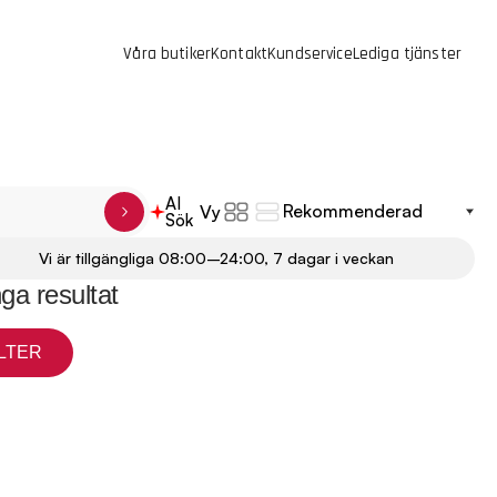
Våra butiker
Kontakt
Kundservice
Lediga tjänster
AI
Vy
Sök
Vi är tillgängliga 08:00–24:00, 7 dagar i veckan
nga resultat
LTER