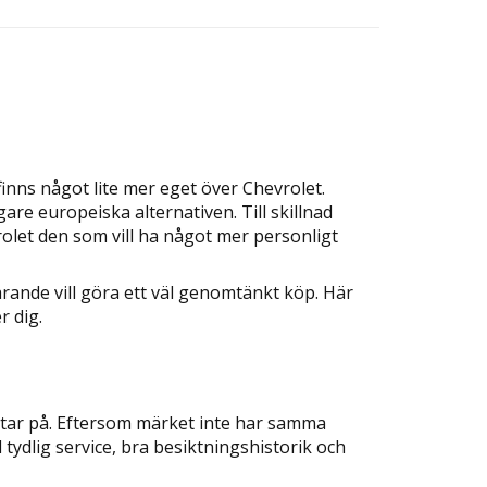
finns något lite mer eget över Chevrolet.
re europeiska alternativen. Till skillnad
rolet den som vill ha något mer personligt
arande vill göra ett väl genomtänkt köp. Här
r dig.
tittar på. Eftersom märket inte har samma
 tydlig service, bra besiktningshistorik och